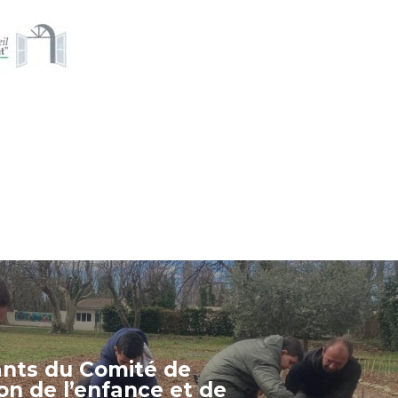
ants du Comité de
on de l’enfance et de