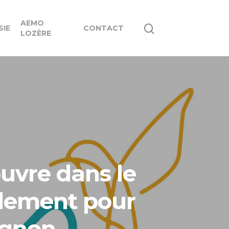
AEMO
SIE
CONTACT
LOZÈRE
uvre dans le
llement pour
vignon