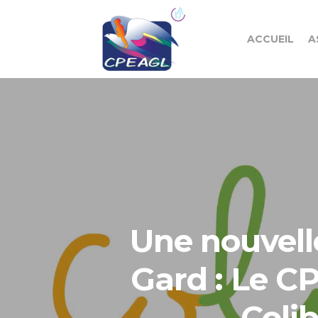
ACCUEIL
A
Une nouvell
Gard : Le C
Colib