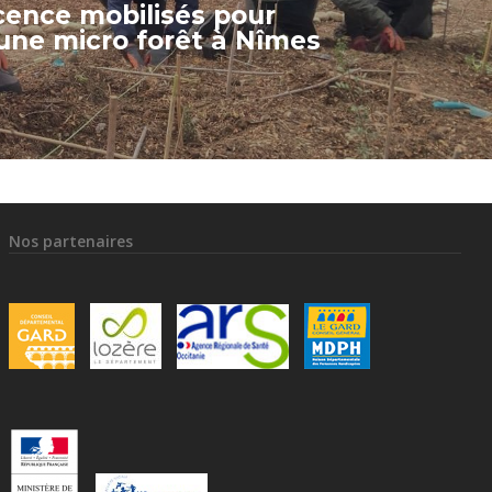
cence mobilisés pour
une micro forêt à Nîmes
Nos partenaires