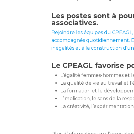
Les postes sont à pour
associatives.
Rejoindre les équipes du CPEAGL, 
accompagnés quotidiennement. En re
inégalités et à la construction d’un
Le CPEAGL favorise pou
L’égalité femmes-hommes et la 
La qualité de vie au travail et l
La formation et le développem
L’implication, le sens de la resp
La créativité, l’expérimentation
Plus d’informations sur l’associati