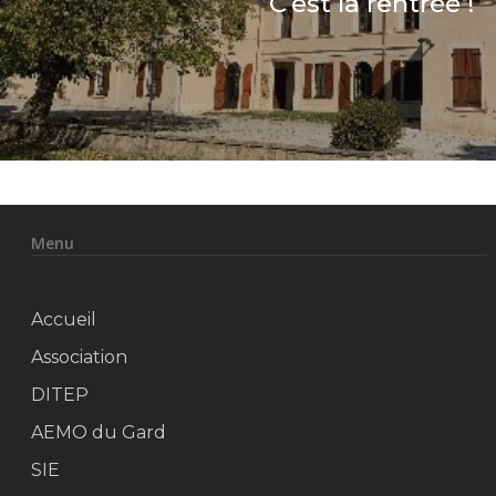
C’est la rentrée !
Menu
Accueil
Association
DITEP
AEMO du Gard
SIE