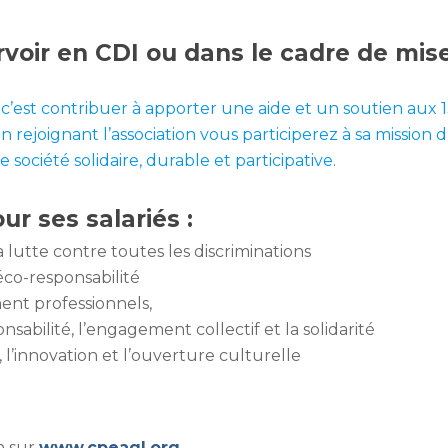
voir en CDI ou dans le cadre de mises
c’est contribuer à apporter une aide et un soutien aux 
joignant l’association vous participerez à sa mission d’i
e société solidaire, durable et participative
.
r ses salariés :
lutte contre toutes les discriminations
’éco-responsabilité
ent professionnels,
onsabilité, l’engagement collectif et la solidarité
, l’innovation et l’ouverture culturelle
on sur
www.cpeagl.org