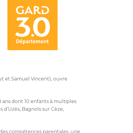
aut et Samuel Vincent), ouvre
 ans dont 10 enfants à multiples
res d’Uzès, Bagnols sur Cèze,
n des compétences parentales, une