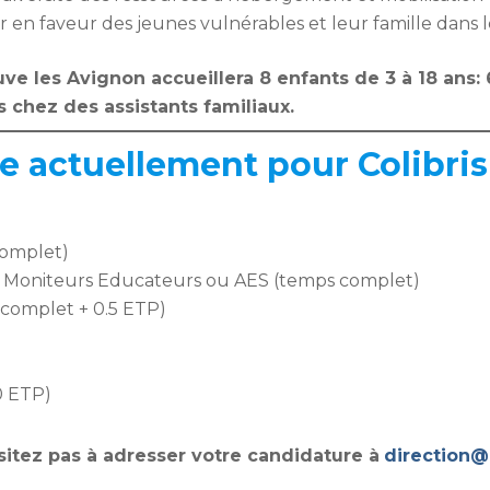
en faveur des jeunes vulnérables et leur famille dans l
euve les Avignon accueillera 8 enfants de 3 à 18 ans
s chez des assistants familiaux.
 actuellement pour Colibris 
complet)
s : Moniteurs Educateurs ou AES (temps complet)
s complet + 0.5 ETP)
0 ETP)
ésitez pas à adresser votre candidature à
direction@