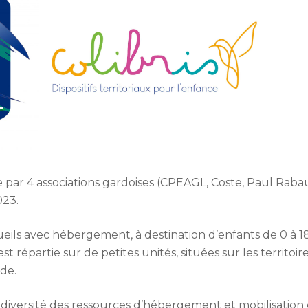
ée par 4 associations gardoises (CPEAGL, Coste, Paul Rab
023.
eils avec hébergement, à destination d’enfants de 0 à 18
est répartie sur de petites unités, situées sur les territoi
de.
diversité des ressources d’hébergement et mobilisatio