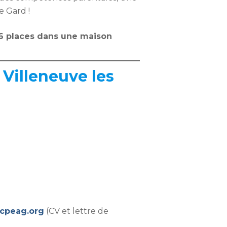
e Gard !
: 6 places dans une maison
Villeneuve les
cpeag.org
(CV et lettre de