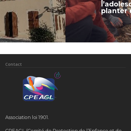
l’adoles
planter 
Contact
Association loi 1901.
CPEAGL (Comité de Protection de l’Enfance et de