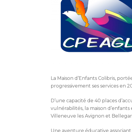
La Maison d’Enfants Colibris, port
progressivement ses services en 2
D’une capacité de 40 places d’accu
vulnérabilités, la maison d’enfants 
Villeneuve les Avignon et Bellegar
Une aventure éducative associant 