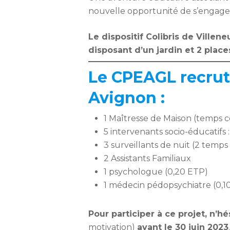
nouvelle opportunité de s’engager 
Le dispositif Colibris de Villen
disposant d’un jardin et 2 place
Le CPEAGL recrute
Avignon :
1 Maîtresse de Maison (temps 
5 intervenants socio-éducatif
3 surveillants de nuit (2 temp
2 Assistants Familiaux
1 psychologue (0,20 ETP)
1 médecin pédopsychiatre (0,1
Pour participer à ce projet, n’h
motivation)
avant le 30 juin 2023
.