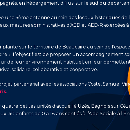
agnés, en hébergement diffus, sur le sud du départe
e une 5ème antenne au sein des locaux historiques de l
 aux mesures administratives d’AED et AED-R exercées 
implante sur le territoire de Beaucaire au sein de l’espace
toire ». L’objectif est de proposer un accompagnement so
r de leur environnement habituel, en leur permettant u
ve, solidaire, collaborative et coopérative.
projet partenarial avec les associations Coste, Samuel V
ris
.
ur quatre petites unités d’accueil à Uzès, Bagnols sur Cè
aux, 40 enfants de 0 à 18 ans confiés à l’Aide Sociale à l’E