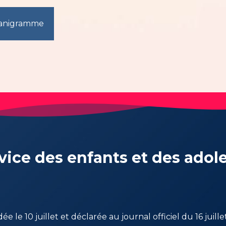
anigramme
vice des enfants et des adol
ée le 10 juillet et déclarée au journal officiel du 16 juillet