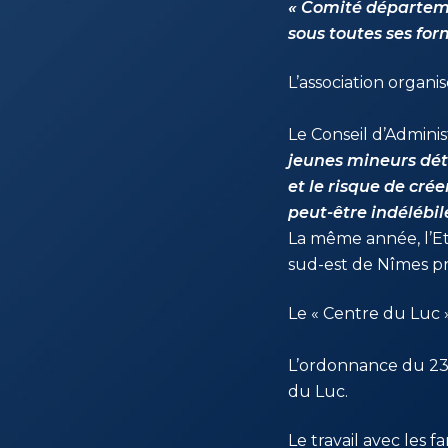
« Comité départeme
sous toutes ses for
L’association organis
1941
Le Conseil d’Admini
1947
jeunes mineurs déte
et le risque de cré
peut-être indélébi
La même année, l’E
sud-est de Nîmes pr
Le « Centre du Luc 
1948
L’ordonnance du 23
1958
du Luc.
Le travail avec les 
1969