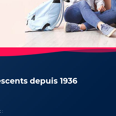
escents depuis 1936
 :