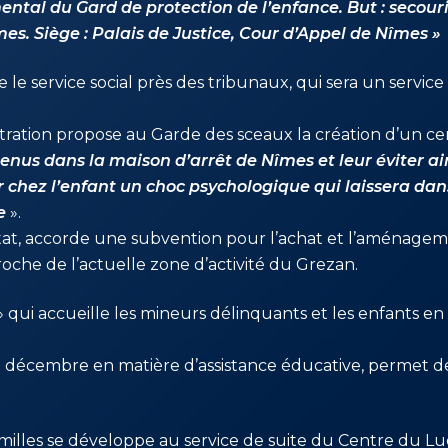
ntal du Gard de protection de l’enfance. But : secouri
mes. Siège : Palais de Justice, Cour d’Appel de Nîmes »
e le service social près des tribunaux, qui sera un service
stration propose au Garde des sceaux la création d’un ce
nus dans la maison d’arrêt de Nîmes et leur éviter ai
er chez l’enfant un choc psychologique qui laissera da
le
».
tat, accorde une subvention pour l’achat et l’aménage
oche de l’actuelle zone d’activité du Grezan.
» qui accueille les mineurs délinquants et les enfants e
 décembre en matière d’assistance éducative, permet de
familles se développe au service de suite du Centre du Lu