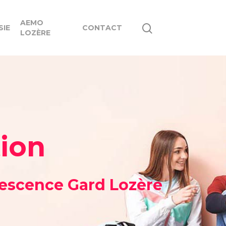
AEMO
SIE
CONTACT
LOZÈRE
tion
olescence Gard Lozère