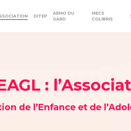
AEMO DU
MECS
SSOCIATION
DITEP
GARD
COLIBRIS
AGL : l’Associa
ion de l’Enfance et de l’Ad