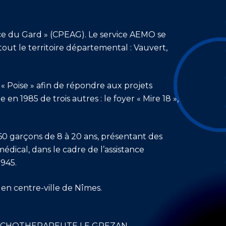
ence du Gard » (CPEAG). Le service AEMO se
out le territoire départemental : Vauvert,
 Poise » afin de répondre aux projets
 en 1985 de trois autres : le foyer « Mire 18 »,
r 60 garçons de 8 à 20 ans, présentant des
ical, dans le cadre de l’assistance
1945.
D en centre-ville de Nîmes.
 PSYCHOTHERAPEUTE LE GREZAN