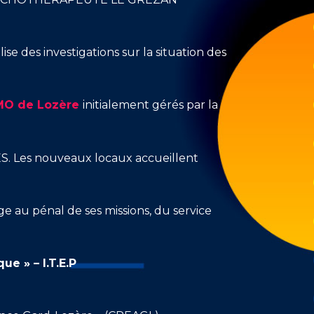
ise des investigations sur la situation des
EMO de Lozère
initialement gérés par la
ES. Les nouveaux locaux accueillent
e au pénal de ses missions, du service
e » – I.T.E.P