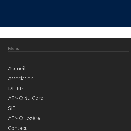
Menu
Accueil
Association
DITEP
AEMO du Gard
SIE
AEMO Lozère
Contact