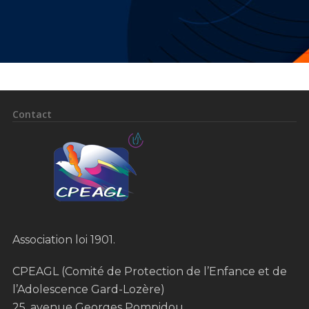
Contact
Association loi 1901.
CPEAGL (Comité de Protection de l’Enfance et de
l’Adolescence Gard-Lozère)
25, avenue Georges Pompidou