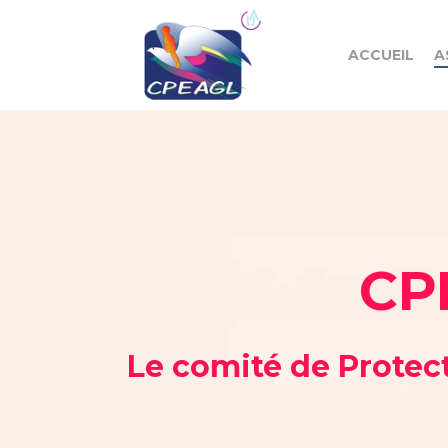
ACCUEIL
A
CPE
Le comité de Protect