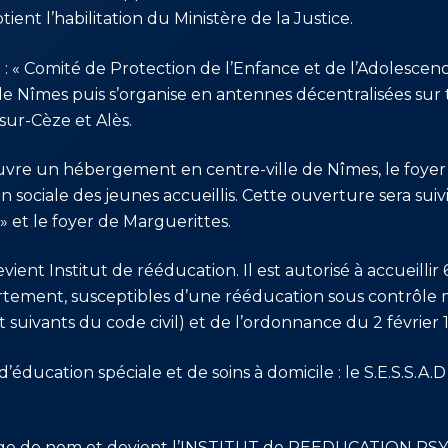
tient l’habilitation du Ministère de la Justice.
nt : « Comité de Protection de l’Enfance et de l’Adolesc
e Nîmes puis s’organise en antennes décentralisées sur t
sur-Cèze et Alès.
vre un hébergement en centre-ville de Nîmes, le foyer «
on sociale des jeunes accueillis. Cette ouverture sera suivie
 » et le foyer de Marguerittes.
ient Institut de rééducation. Il est autorisé à accueilli
ement, susceptibles d’une rééducation sous contrôle méd
t suivants du code civil) et de l’ordonnance du 2 février 
d’éducation spéciale et de soins à domicile : le S.E.S.S.A.
ange de nom et devient l’INSTITUT de REEDUCATION