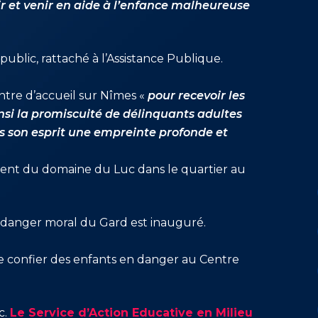
r et venir en aide à l’enfance malheureuse
 public, rattaché à l’Assistance Publique.
ntre d’accueil sur Nîmes «
pour recevoir les
nsi la promiscuité de délinquants adultes
ns son esprit une empreinte profonde et
ment du domaine du Luc dans le quartier au
n danger moral du Gard est inauguré.
 confier des enfants en danger au Centre
c.
Le Service d’Action Educative en Milieu