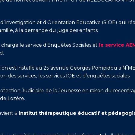
d’Investigation et d’Orientation Educative (SIOE) qui réal
amille, à la demande du juge des enfants.
charge le service d’Enquêtes Sociales et
le service A
d.
iation est installé au 25 avenue Georges Pompidou à NÎM
on des services, les services IOE et d’enquêtes sociales.
tection Judiciaire de la Jeunesse en raison du recentrag
 de Lozère.
evient
« Institut thérapeutique éducatif et pédagogiqu