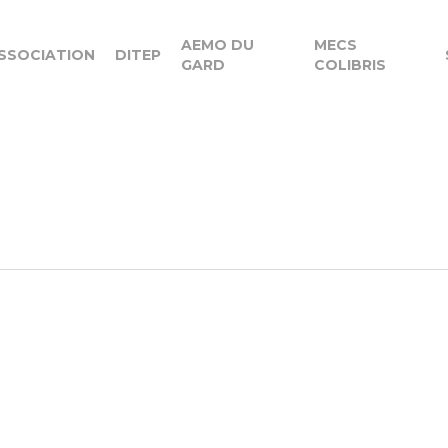
AEMO DU
MECS
SSOCIATION
DITEP
GARD
COLIBRIS