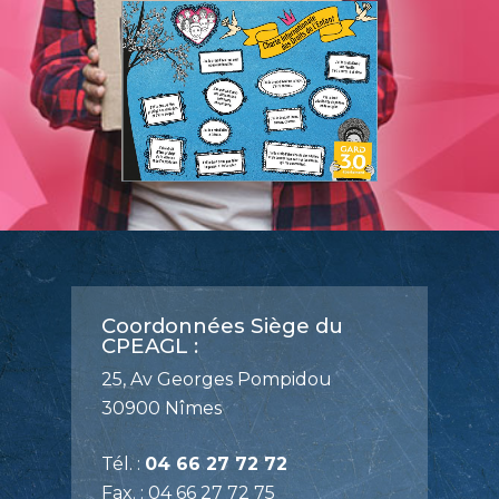
Coordonnées Siège du
CPEAGL :
25, Av Georges Pompidou
30900 Nîmes
Tél. :
04 66 27 72 72
Fax. : 04 66 27 72 75