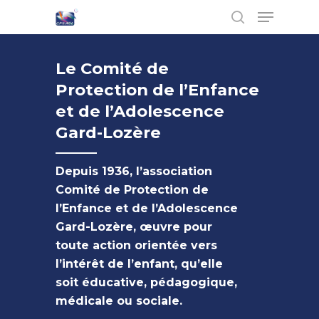
Le Comité de
Protection de l’Enfance
Hit enter to search or ESC to close
et de l’Adolescence
Gard-Lozère
Depuis 1936, l’association
Comité de
Protection de
l’Enfance et de l’Adolescence
Gard-Lozère
, œuvre pour
toute action orientée vers
l’intérêt de l’enfant, qu’elle
soit éducative, pédagogique,
médicale ou sociale.