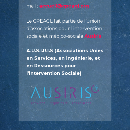
mail :
accueil@cpeagl.org
Le CPEAGL fait partie de l’union
d’associations pour l’intervention
sociale et médico-sociale
Ausiris
A.U.S.I.R.I.S (Associations Unies
en Services, en Ingénierie, et
en Ressources pour
l’Intervention Sociale)