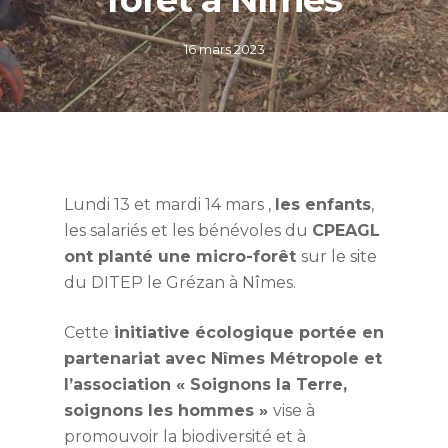
16 mars 2023
Lundi 13 et mardi 14 mars ,
les enfants
,
les salariés et les bénévoles du
CPEAGL
ont planté une micro-forêt
sur le site
du DITEP le Grézan à Nîmes.
Cette
initiative écologique portée en
partenariat avec Nîmes Métropole et
l’association « Soignons la Terre,
soignons les hommes »
vise à
promouvoir la biodiversité et à