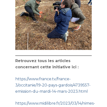
Contact service AEMO
Retrouvez tous les articles
concernant cette initiative ici :
https://www.france.tv/france-
3/occitanie/19-20-pays-gardois/4739557-
emission-du-mardi-14-mars-2023.html
https://www.midilibre.fr/2023/03/14/nimes-