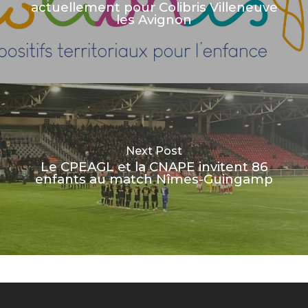
actuellement pour Colibris Villeneuve
les Avignon
Next Post
Le CPEAGL et la CNAPE invitent 86
enfants au match Nîmes-Guingamp