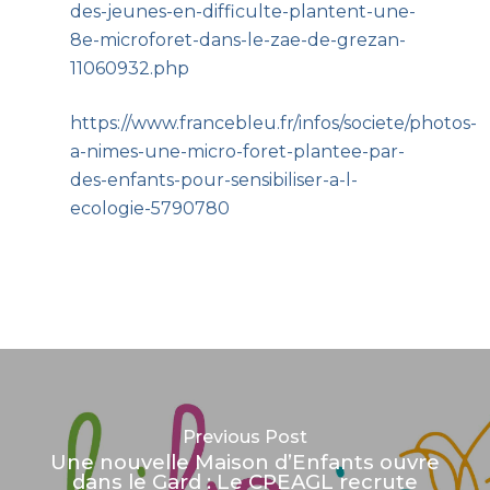
des-jeunes-en-difficulte-plantent-une-
8e-microforet-dans-le-zae-de-grezan-
11060932.php
https://www.francebleu.fr/infos/societe/photos-
a-nimes-une-micro-foret-plantee-par-
des-enfants-pour-sensibiliser-a-l-
ecologie-5790780
Previous Post
Une nouvelle Maison d’Enfants ouvre
dans le Gard : Le CPEAGL recrute